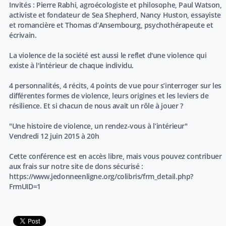
Invités : Pierre Rabhi, agroécologiste et philosophe, Paul Watson,
activiste et fondateur de Sea Shepherd, Nancy Huston, essayiste
et romancière et Thomas d’Ansembourg, psychothérapeute et
écrivain.
La violence de la société est aussi le reflet d'une violence qui
existe à l'intérieur de chaque individu.
4 personnalités, 4 récits, 4 points de vue pour s’interroger sur les
différentes formes de violence, leurs origines et les leviers de
résilience. Et si chacun de nous avait un rôle à jouer ?
"Une histoire de violence, un rendez-vous à l’intérieur"
Vendredi 12 juin 2015 à 20h
Cette conférence est en accès libre, mais vous pouvez contribuer
aux frais sur notre site de dons sécurisé :
https://www.jedonneenligne.org/colibris/frm_detail.php?
FrmUID=1